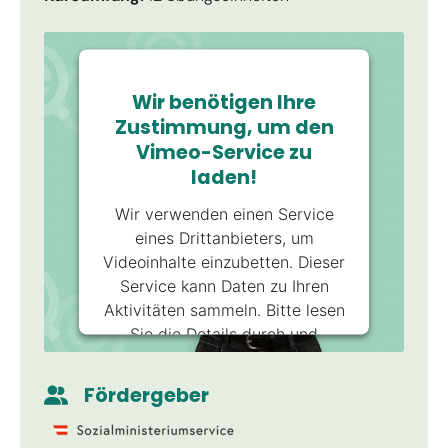
Wir benötigen Ihre
Zustimmung, um den
Vimeo-Service zu
laden!
Wir verwenden einen Service
eines Drittanbieters, um
Videoinhalte einzubetten. Dieser
Service kann Daten zu Ihren
Aktivitäten sammeln. Bitte lesen
Sie die Details durch und
stimmen Sie der Nutzung des
Service zu, um dieses Video
Fördergeber
anzusehen.
Mehr Informationen