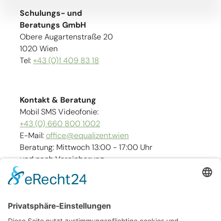
Schulungs- und
Beratungs GmbH
Obere Augartenstraße 20
1020 Wien
Tel:
+43 (0)1 409 83 18
Kontakt & Beratung
Mobil SMS Videofonie:
+43 (0) 660 800 1002
E-Mail:
office@equalizent.wien
Beratung: Mittwoch 13:00 - 17:00 Uhr
und nach Vereinbarung
Links
Kontakt