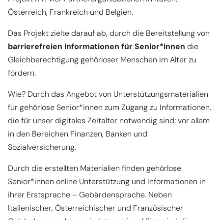
Österreich, Frankreich und Belgien.
Akzeptieren
Das Projekt zielte darauf ab, durch die Bereitstellung von
powered by
Usercentrics Consent
barrierefreien Informationen für Senior*innen
die
Management Platform
&
eRecht24
Gleichberechtigung gehörloser Menschen im Alter zu
fördern.
Wie? Durch das Angebot von Unterstützungsmaterialien
für gehörlose Senior*innen zum Zugang zu Informationen,
die für unser digitales Zeitalter notwendig sind; vor allem
in den Bereichen Finanzen, Banken und
Sozialversicherung.
Durch die erstellten Materialien finden gehörlose
Senior*innen online Unterstützung und Informationen in
ihrer Erstsprache – Gebärdensprache. Neben
Italienischer, Österreichischer und Französischer