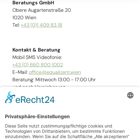
Beratungs GmbH
Obere Augartenstraße 20
1020 Wien
Tel:
+43 (0)1 409 83 18
Kontakt & Beratung
Mobil SMS Videofonie:
+43 (0) 660 800 1002
E-Mail:
office@equalizent.wien
Beratung: Mittwoch 13:00 - 17:00 Uhr
und nach Vereinbarung
Links
Kontakt
Impressum
Barrierefreiheit