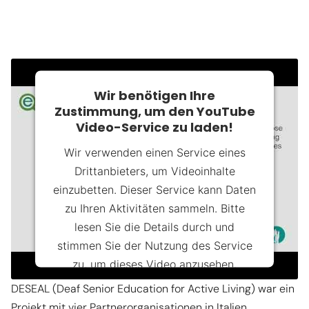
Wir benötigen Ihre
Zustimmung, um den YouTube
Video-Service zu laden!
Wir verwenden einen Service eines
Drittanbieters, um Videoinhalte
einzubetten. Dieser Service kann Daten
zu Ihren Aktivitäten sammeln. Bitte
lesen Sie die Details durch und
stimmen Sie der Nutzung des Service
zu, um dieses Video anzusehen.
DESEAL (Deaf Senior Education for Active Living) war ein
Mehr Informationen
Projekt mit vier Partnerorganisationen in Italien,