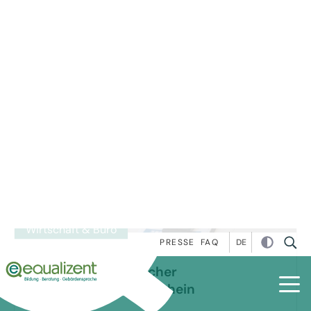
Präsenzkurs
Details zum Kurs
Wirtschaft & Büro
EBC*L - Europäischer
Wirtschaftsführerschein