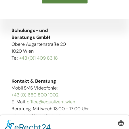
Schulungs- und
Beratungs GmbH
Obere Augartenstraße 20
1020 Wien
Tel:
+43 (0)1 409 83 18
Kontakt & Beratung
Mobil SMS Videofonie:
+43 (0) 660 800 1002
E-Mail:
office@equalizent.wien
Beratung: Mittwoch 13:00 - 17:00 Uhr
und nach Vereinbarung