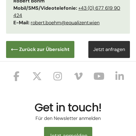
Robert Böhm
Mobil/SMS/Videotelefonie:
+43 (0) 677 619 90
424
E-Mail:
robert.boehm@equalizent.wien
⟵ Zurück zur Übersicht
Jetzt anfragen
Get in touch!
Für den Newsletter anmelden
Jetzt anmelden