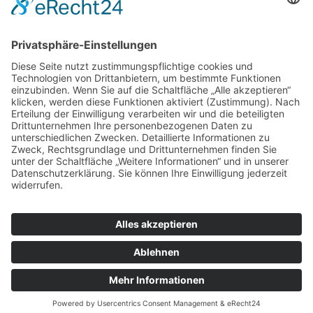
Links
Kontakt
Impressum
Barrierefreiheit
Sitemap
Datenschutz
AGB
© 2025 equalizent | Alle Rechte vorbehalten