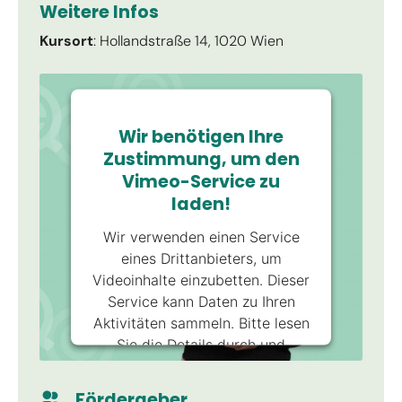
Weitere Infos
Kursort
: Hollandstraße 14, 1020 Wien
Wir benötigen Ihre
Zustimmung, um den
Vimeo-Service zu
laden!
Wir verwenden einen Service
eines Drittanbieters, um
Videoinhalte einzubetten. Dieser
Service kann Daten zu Ihren
Aktivitäten sammeln. Bitte lesen
Sie die Details durch und
stimmen Sie der Nutzung des
Service zu, um dieses Video
Fördergeber