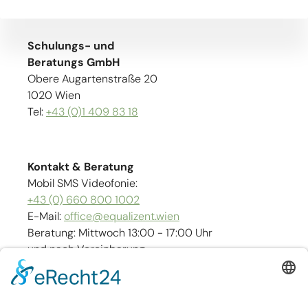
Schulungs- und
Beratungs GmbH
Obere Augartenstraße 20
1020 Wien
Tel:
+43 (0)1 409 83 18
Kontakt & Beratung
Mobil SMS Videofonie:
+43 (0) 660 800 1002
E-Mail:
office@equalizent.wien
Beratung: Mittwoch 13:00 - 17:00 Uhr
und nach Vereinbarung
Links