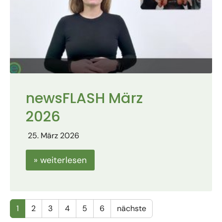
newsFLASH März
2026
25. März 2026
» weiterlesen
1
2
3
4
5
6
nächste