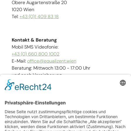
Obere Augartenstraße 20
1020 Wien
Tel:
+43 (0)1 409 83 18
Kontakt & Beratung
Mobil SMS Videofonie:
+43 (0) 660 800 1002
E-Mail:
office@equalizent.wien
Beratung: Mittwoch 13:00 - 17:00 Uhr
und nach Vereinbarung
Links
Kontakt
Impressum
Barrierefreiheit
Sitemap