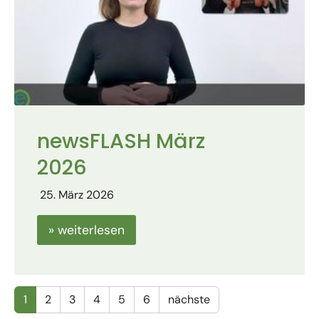
newsFLASH März
2026
25. März 2026
» weiterlesen
1
2
3
4
5
6
nächste