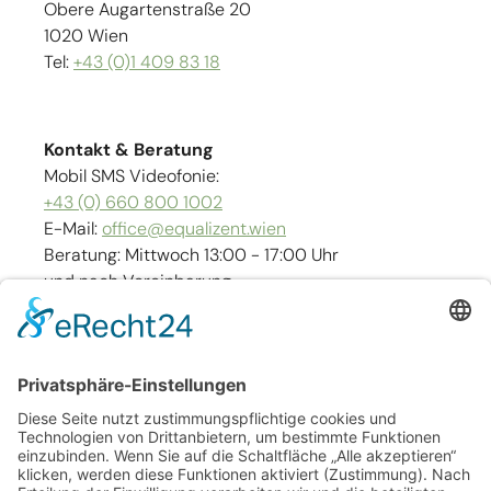
Obere Augartenstraße 20
1020 Wien
Tel:
+43 (0)1 409 83 18
Kontakt & Beratung
Mobil SMS Videofonie:
+43 (0) 660 800 1002
E-Mail:
office@equalizent.wien
Beratung: Mittwoch 13:00 - 17:00 Uhr
und nach Vereinbarung
Links
Kontakt
Impressum
Barrierefreiheit
Sitemap