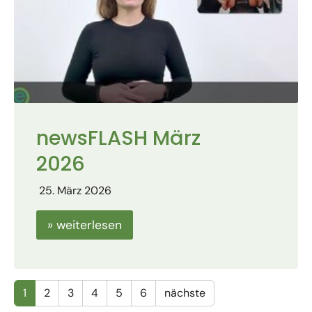
newsFLASH März
2026
25. März 2026
» weiterlesen
1
2
3
4
5
6
nächste