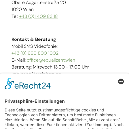
Obere Augartenstraße 20
1020 Wien
Tel:
+43 (0)1 409 83 18
Kontakt & Beratung
Mobil SMS Videofonie:
+43 (0) 660 800 1002
E-Mail:
office@equalizent.wien
Beratung: Mittwoch 13:00 - 17:00 Uhr
und nach Vereinbarung
Links
Kontakt
Impressum
Barrierefreiheit
Sitemap