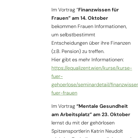
Im Vortrag “
Finanzwissen für
Frauen” am 14. Oktober
bekommen Frauen Informationen,
um selbstbestimmt
Entscheidungen über ihre Finanzen
(z.B. Pension) zu treffen.
Hier gibt es mehr Informationen:
https://equalizent.wien/kurse/kurse-
fuer-
gehoerlose/seminardetail/finanzwisse
fuer-frauen
Im Vortrag
“Mentale Gesundheit
am Arbeitsplatz” am 23. Oktober
lernst du mit der gehörlosen
Spitzensportlerin Katrin Neudolt