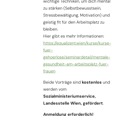
wichtige Techniken, um dich mental
zu stärken (Selbstbewusstsein,
Stressbewältigung, Motivation) und
geistig fit für den Arbeitsplatz zu
bleiben.
Hier gibt es mehr Informationen:
https://equalizent.wien/kurse/kurse-
fuer-
gehoerlose/seminardetail/mentale-
gesundheit-am-arbeitsplatz-fuer-
frauen
Beide Vorträge sind
kostenlos
und
werden vom
Sozialministeriumservice,
Landesstelle Wien, gefördert
.
Anmeldung erforderlich!