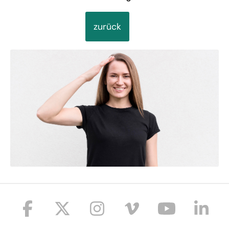
zurück