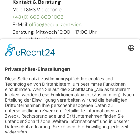
Kontakt & Beratung
Mobil SMS Videofonie:
+43 (0) 660 800 1002
E-Mail:
office@equalizent.wien
Beratung: Mittwoch 13:00 - 17:00 Uhr
und nach Vereinbarung
Links
Kontakt
Impressum
Barrierefreiheit
Sitemap
Datenschutz
AGB