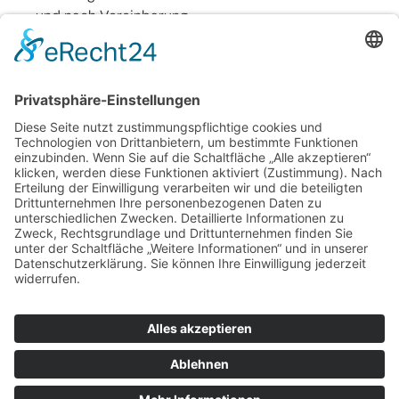
und nach Vereinbarung
Links
Kontakt
Impressum
Barrierefreiheit
Sitemap
Datenschutz
AGB
© 2025 equalizent | Alle Rechte vorbehalten