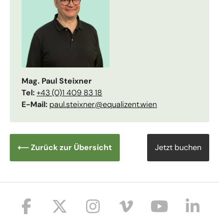
Mag. Paul Steixner
Tel:
+43 (0)1 409 83 18
E-Mail:
paul.steixner@equalizent.wien
⟵ Zurück zur Übersicht
Jetzt buchen