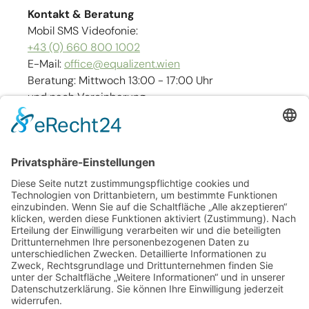
Kontakt & Beratung
Mobil SMS Videofonie:
+43 (0) 660 800 1002
E-Mail:
office@equalizent.wien
Beratung: Mittwoch 13:00 - 17:00 Uhr
und nach Vereinbarung
Links
Kontakt
Impressum
Barrierefreiheit
Sitemap
Datenschutz
AGB