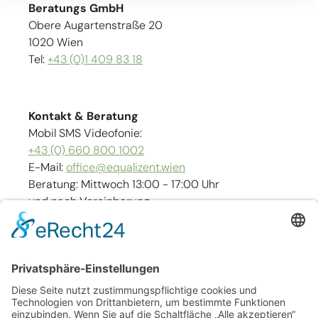
Beratungs GmbH
Obere Augartenstraße 20
1020 Wien
Tel:
+43 (0)1 409 83 18
Kontakt & Beratung
Mobil SMS Videofonie:
+43 (0) 660 800 1002
E-Mail:
office@equalizent.wien
Beratung: Mittwoch 13:00 - 17:00 Uhr
und nach Vereinbarung
Links
Kontakt
Impressum
Barrierefreiheit